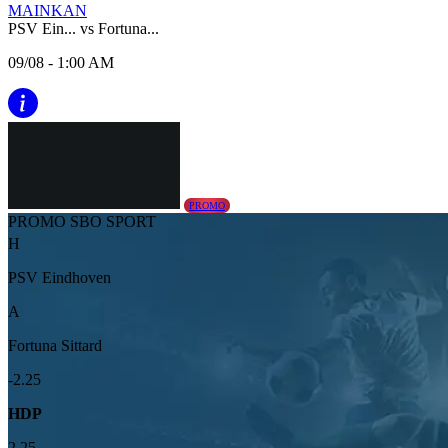
MAINKAN
PSV Ein... vs Fortuna...
09/08 - 1:00 AM
PROMO
PROMO SBO SPORT
H
PSV Eindhoven
A
Fortuna Sittard
-2.25
HDP
2.25