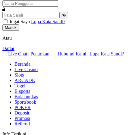
Ingat Saya
Lupa Kata Sandi?
Masuk
Atau
Daftar
Live Chat
|
Penarikan
|
Hubungi Kami
|
Lupa Kata Sandi?
Beranda
Live Casino
Slots
ARCADE
Togel
E-sports
Bolatangkas
Sportsbook
POKER
Deposit
Promosi
Referral
Info Terikini :