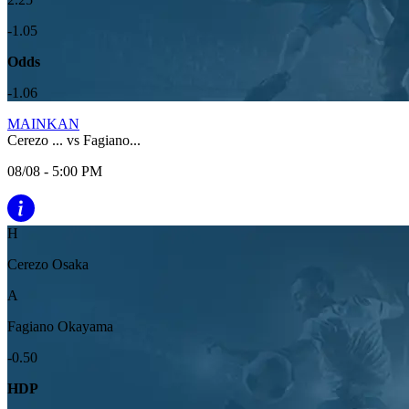
-1.05
Odds
-1.06
MAINKAN
Cerezo ... vs Fagiano...
08/08 - 5:00 PM
H
Cerezo Osaka
A
Fagiano Okayama
-0.50
HDP