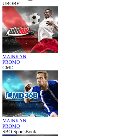
UBOBET
MAINKAN
PROMO
CMD
MAINKAN
PROMO
SBO SportsBook