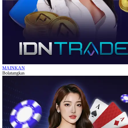
MAINKAN
Bolatangkas