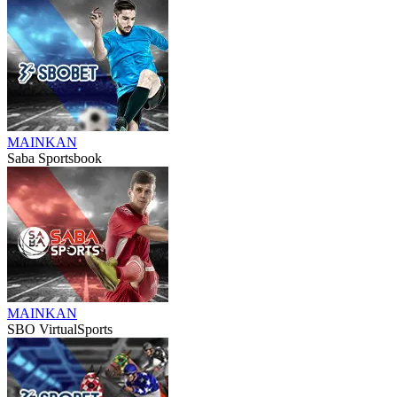
MAINKAN
Saba Sportsbook
MAINKAN
SBO VirtualSports