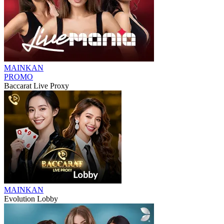
MAINKAN
PROMO
Baccarat Live Proxy
MAINKAN
Evolution Lobby