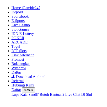
Home iGamble247
Deposit
Sportsbook
E-Sports
Live Casino
Slot Games
IDN E-Lottery
POKER
ARCADE
Togel
RTP Slots
Link Alternatif
Promosi
Bolatangkas
Withdraw
Daftar
Download Android
Referral
Hubungi Kami
Daftar
Masuk
Lupa Kata Sandi?
Butuh Bantuan?
Live Chat Di Sini