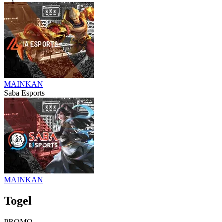
MAINKAN
Saba Esports
MAINKAN
Togel
PROMO