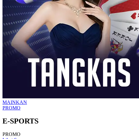
MAINKAN
PROMO
E-SPORTS
PROMO