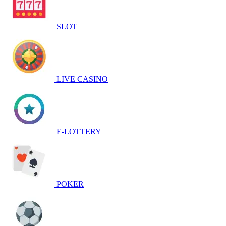
SLOT
LIVE CASINO
E-LOTTERY
POKER