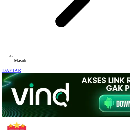
Masuk
DAFTAR