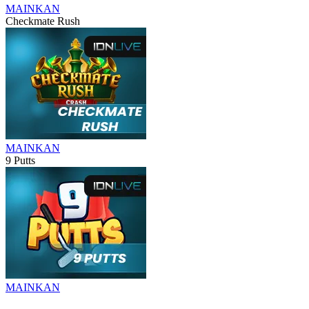
MAINKAN
Checkmate Rush
MAINKAN
9 Putts
MAINKAN