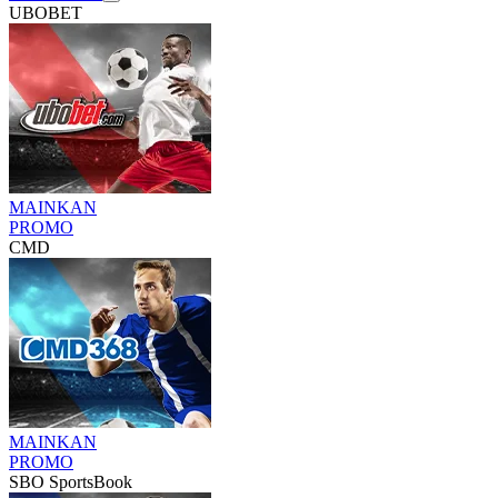
UBOBET
MAINKAN
PROMO
CMD
MAINKAN
PROMO
SBO SportsBook