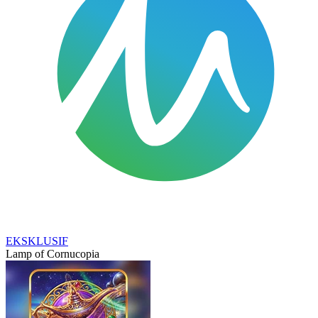
EKSKLUSIF
Lamp of Cornucopia