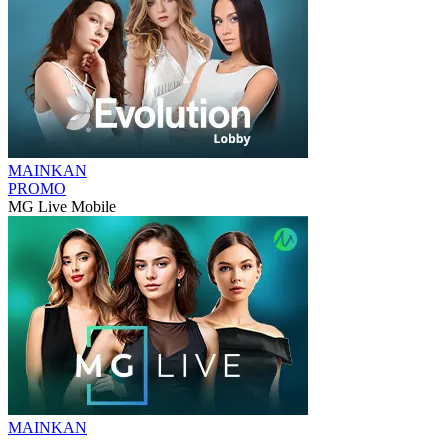
MAINKAN
PROMO
MG Live Mobile
MAINKAN