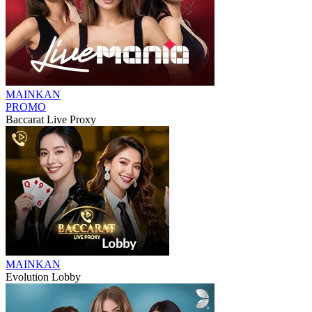
MAINKAN
PROMO
Baccarat Live Proxy
MAINKAN
Evolution Lobby