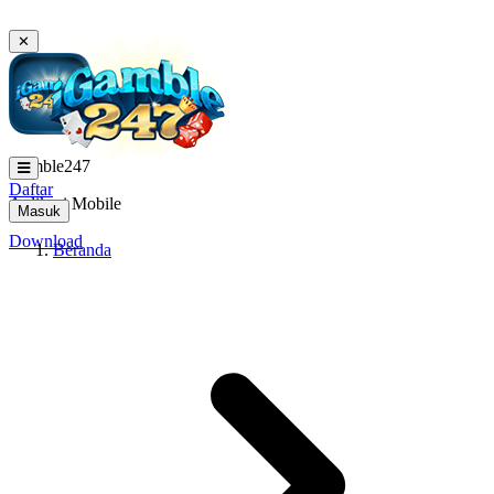
✕
igamble247
Daftar
Aplikasi Mobile
Masuk
Download
Beranda