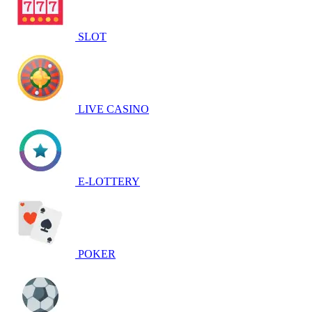
SLOT
LIVE CASINO
E-LOTTERY
POKER