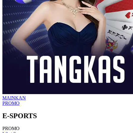
MAINKAN
PROMO
E-SPORTS
PROMO