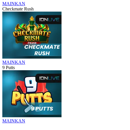
MAINKAN
Checkmate Rush
MAINKAN
9 Putts
MAINKAN