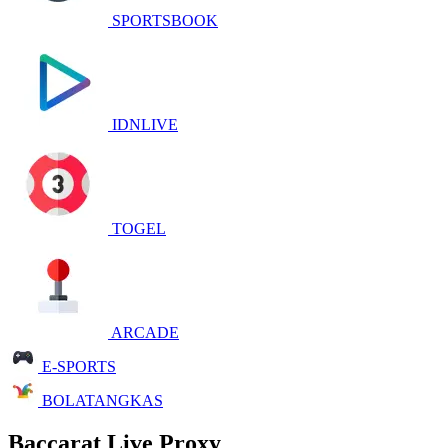
SPORTSBOOK
IDNLIVE
TOGEL
ARCADE
E-SPORTS
BOLATANGKAS
Baccarat Live Proxy