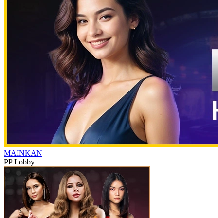
MAINKAN
PP Lobby