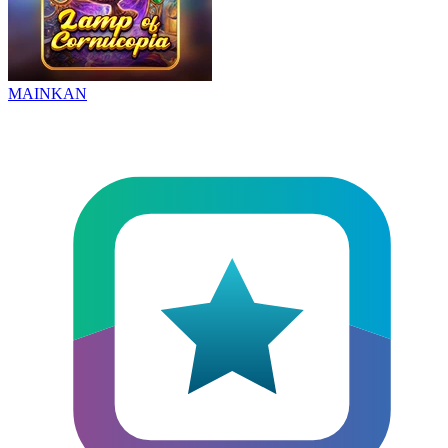
MAINKAN