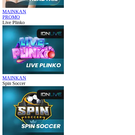
MAINKAN
PROMO
Live Plinko
MAINKAN
Spin Soccer