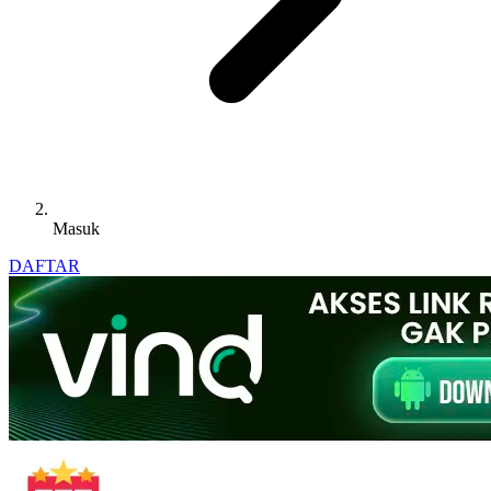
Masuk
DAFTAR