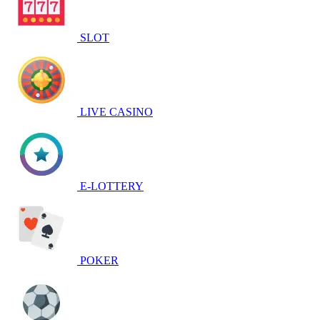
SLOT
LIVE CASINO
E-LOTTERY
POKER