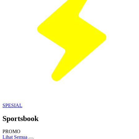
SPESIAL
Sportsbook
PROMO
Lihat Semua