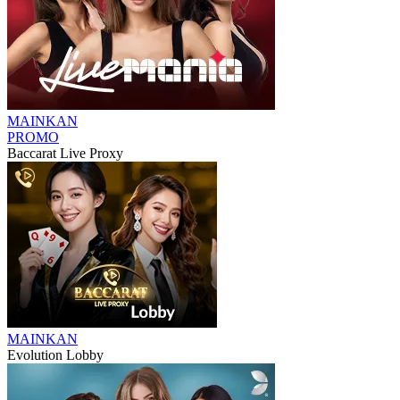
MAINKAN
PROMO
Baccarat Live Proxy
MAINKAN
Evolution Lobby