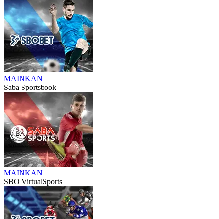
MAINKAN
Saba Sportsbook
MAINKAN
SBO VirtualSports