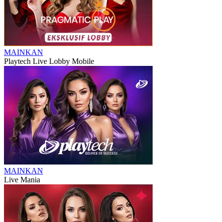
MAINKAN
Playtech Live Lobby Mobile
MAINKAN
Live Mania