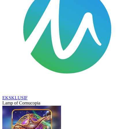
EKSKLUSIF
Lamp of Cornucopia