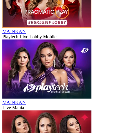
MAINKAN
Playtech Live Lobby Mobile
MAINKAN
Live Mania