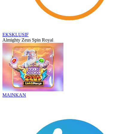
EKSKLUSIF
Almighty Zeus Spin Royal
MAINKAN