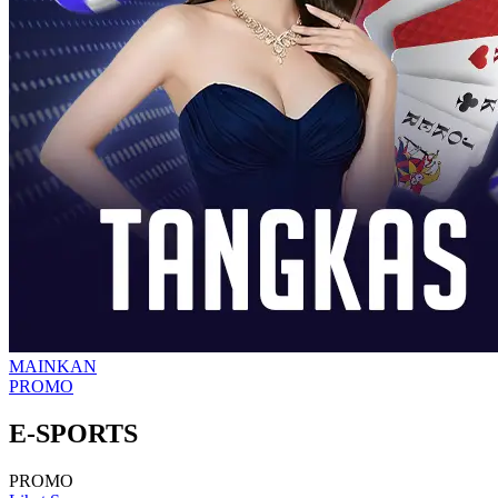
MAINKAN
PROMO
E-SPORTS
PROMO