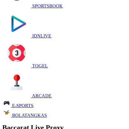
SPORTSBOOK
IDNLIVE
TOGEL
ARCADE
E-SPORTS
BOLATANGKAS
Baccarat Live Proxy