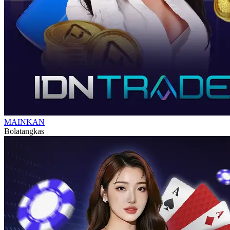
MAINKAN
Bolatangkas