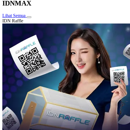
IDNMAX
Lihat Semua
IDN Raffle