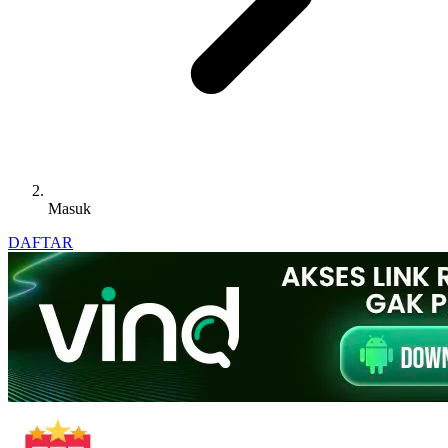
Masuk
DAFTAR