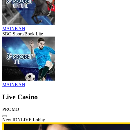
MAINKAN
SBO SportsBook Lite
MAINKAN
Live Casino
PROMO
New IDNLIVE Lobby