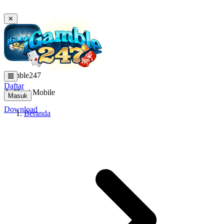
✕
igamble247
Daftar
Aplikasi Mobile
Masuk
Download
Beranda