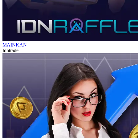
MAINKAN
Idntrade