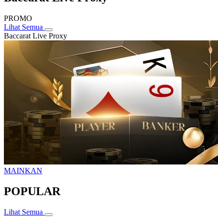
PROMO
Lihat Semua
Baccarat Live Proxy
MAINKAN
POPULAR
Lihat Semua