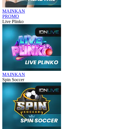
MAINKAN
PROMO
Live Plinko
MAINKAN
Spin Soccer