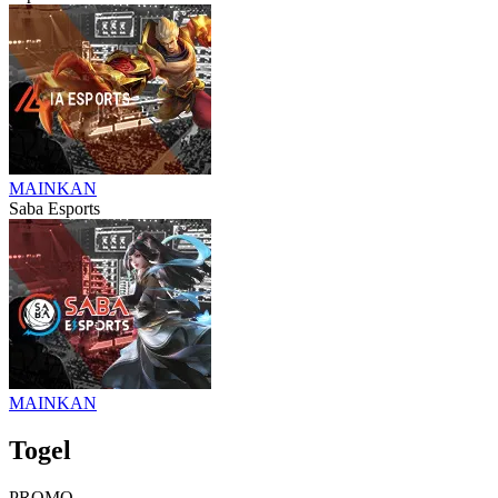
MAINKAN
Saba Esports
MAINKAN
Togel
PROMO