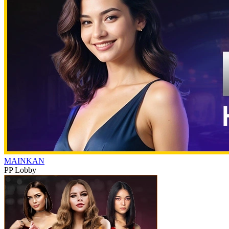
MAINKAN
PP Lobby