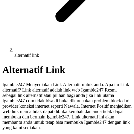
alternatif link
Alternatif Link
Igamble247 Menyediakan Link Alternatif untuk anda. Apa itu Link
alternatif? Link alternatif adalah link web Igamble247 Resmi
sebagai link alternatif atau pilihan bagi anda jika link utama
Igamble247.com tidak bisa di buka dikarenakan problem block dari
provider koneksi internet seperti Nawala, Internet Positif menjadikan
web link utama tidak dapat dibuka kembali dan anda tidak dapat
membuka dan bermain Igamble247. Link alternatif ini akan
membantu anda untuk tetap bisa membuka Igamble247 dengan link
yang kami sediakan.