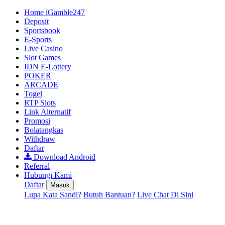
Home iGamble247
Deposit
Sportsbook
E-Sports
Live Casino
Slot Games
IDN E-Lottery
POKER
ARCADE
Togel
RTP Slots
Link Alternatif
Promosi
Bolatangkas
Withdraw
Daftar
Download Android
Referral
Hubungi Kami
Daftar
Masuk
Lupa Kata Sandi?
Butuh Bantuan?
Live Chat Di Sini