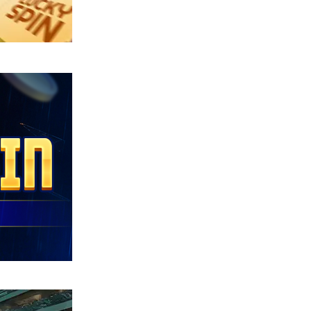
Rp 5.000.000
Rp 5.250.000
Rp 6.000.000
Rp 6.250.000
Rp 10.000.000
Rp 15.000.000
Rp 15.000.000
Rp 97.500.000
setelah event ini berakhir.
tersebut HANGUS.
ngiriman Merchandise.
arang & Jasa pengiriman).
Segala bentuk keterlambatan dalam proses
 Bonus Hunter, dan Kesamaan IP maka Kami berhak menarik bonus
Turnover akan di update setiap hari di pukul 19:00 WIB
 pemberitahuan sebelumnya.
lahan Data Member (Tidak Valid). Dan Apabila Di Temukan Adanya
i Dengan Ketentuan Yang Berlaku Tanpa Ada Pemberitahuan