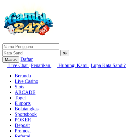
Daftar
Masuk
Live Chat
|
Penarikan
|
Hubungi Kami
|
Lupa Kata Sandi?
Beranda
Live Casino
Slots
ARCADE
Togel
E-sports
Bolatangkas
Sportsbook
POKER
Deposit
Promosi
Referral