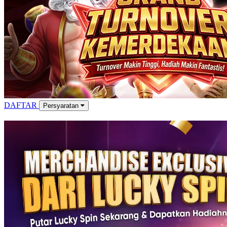
2 - 3
4 - 5
6 - 10
11 - 20
21 - 40
41 - 70
71 - 110
111 - 160
161 - 260
TOTAL
DAFTAR
Persyaratan
MERDEKA LUCKYDRAW FESTIVAL OF CHAMPIONS 2026 berlaku
Rank
Pemenang akan dipilih dari pemain yang telah menjadi pemen
Pengundian akan dilakukan secara LIVE pada 19 Agustu
1
CHAMPIONS 2026.
2 - 3
Total 260 pemain akan menajadi pemenang pada Event ini.
4 - 6
Hadiah akan dikirim secara otomatis ke akun pemenang maksima
7 - 10
KAMI berhak untuk memodifikasi, mengubah, menghentikan, at
11 - 20
Apabila ditemukan adanya kecurangan atau pelanggaran terha
21 - 35
Seluruh keputusan KAMI bersifat MUTLAK dan TIDAK
36 - 55