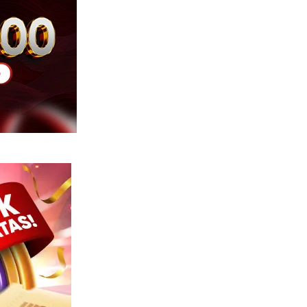
Rp 5.000.000
Rp 4.000.000
Rp 5.000.000
Rp 5.000.000
Rp 5.000.000
Rp 6.000.000
Rp 4.000.000
Rp 2.500.000
Rp 2.500.000
Rp 42.000.000
enang pada Turnamen Turnover periode sebelumnya.
Total Hadiah
AK BONUS, lalu pilih MERDEKA LUCKYDRAW FESTIVAL OF
Rp 5.000.000
Rp 5.000.000
Rp 6.000.000
Rp 4.000.000
tahuan sebelumnya.
Rp 7.500.000
g dan hadiah akan dinyatakan hangus.
Rp 7.500.000
Rp 5.000.000