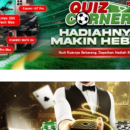
lak Dan Tidak Dapat Di Ganggu Gugat.