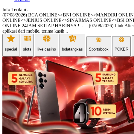
Info Terikini :
(07/08/2026)
BCA ONLINE<>BNI ONLINE<>MANDIRI ONLI
ONLINE<>JENIUS ONLINE<>SINARMAS ONLINE<>BSI O
ONLINE 24JAM SETIAP HARINYA ! ..
(07/08/2026)
Link Alte
aplikasi dari mobile, terima kasih ..
special
slots
live casino
bolatangkas
Sportsbook
POKER