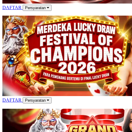
DAFTAR
Persyaratan
DAFTAR
Persyaratan
MER
Rank
1