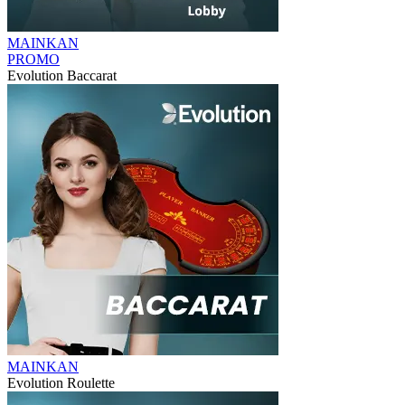
MAINKAN
PROMO
Evolution Baccarat
MAINKAN
Evolution Roulette