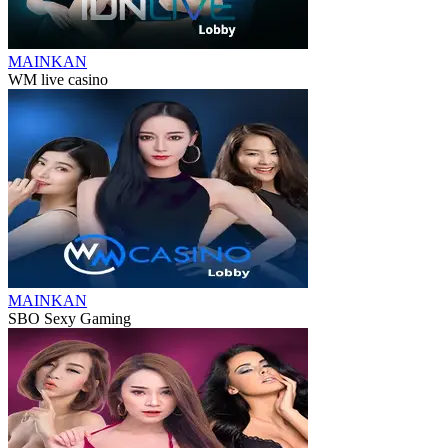
MAINKAN
WM live casino
MAINKAN
SBO Sexy Gaming