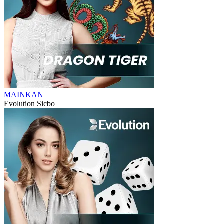
MAINKAN
Evolution Sicbo