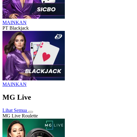
MAINKAN
PT Blackjack
MAINKAN
MG Live
Lihat Semua
MG Live Roulette