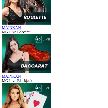
MAINKAN
MG Live Baccarat
MAINKAN
MG Live Blackjack