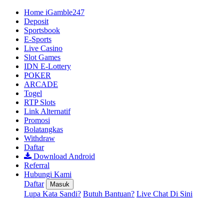
Home iGamble247
Deposit
Sportsbook
E-Sports
Live Casino
Slot Games
IDN E-Lottery
POKER
ARCADE
Togel
RTP Slots
Link Alternatif
Promosi
Bolatangkas
Withdraw
Daftar
Download Android
Referral
Hubungi Kami
Daftar
Masuk
Lupa Kata Sandi?
Butuh Bantuan?
Live Chat Di Sini