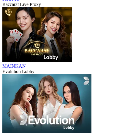
Baccarat Live Proxy
MAINKAN
Evolution Lobby