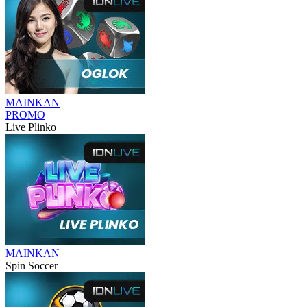
MAINKAN
PROMO
Live Plinko
MAINKAN
Spin Soccer