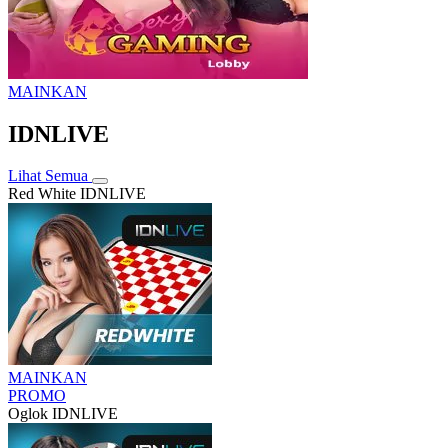
MAINKAN
IDNLIVE
Lihat Semua
Red White IDNLIVE
MAINKAN
PROMO
Oglok IDNLIVE