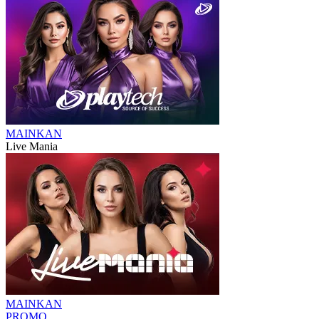
MAINKAN
Live Mania
MAINKAN
PROMO