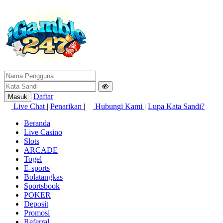
Daftar
Masuk
Live Chat
|
Penarikan
|
Hubungi Kami
|
Lupa Kata Sandi?
Beranda
Live Casino
Slots
ARCADE
Togel
E-sports
Bolatangkas
Sportsbook
POKER
Deposit
Promosi
Referral