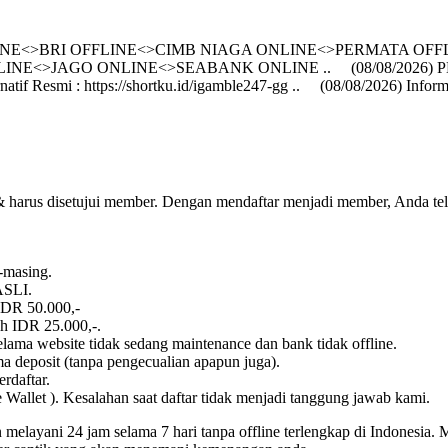
LINE<>BRI OFFLINE<>CIMB NIAGA ONLINE<>PERMATA O
NLINE<>JAGO ONLINE<>SEABANK ONLINE ..
(08/08/2026)
P
rnatif Resmi : https://shortku.id/igamble247-gg ..
(08/08/2026)
Inform
& harus disetujui member. Dengan mendaftar menjadi member, Anda te
-masing.
ASLI.
IDR 50.000,-
h IDR 25.000,-.
elama website tidak sedang maintenance dan bank tidak offline.
a deposit (tanpa pengecualian apapun juga).
rdaftar.
 Wallet ). Kesalahan saat daftar tidak menjadi tanggung jawab kami.
melayani 24 jam selama 7 hari tanpa offline terlengkap di Indonesia. 