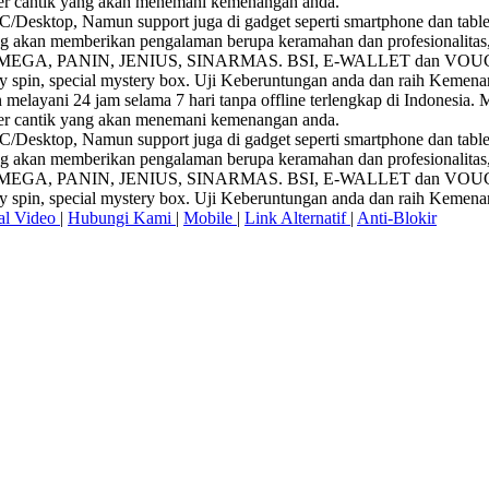
aler cantik yang akan menemani kemenangan anda.
C/Desktop, Namun support juga di gadget seperti smartphone dan tabl
g akan memberikan pengalaman berupa keramahan dan profesionalit
MEGA, PANIN, JENIUS, SINARMAS. BSI, E-WALLET dan VOU
 spin, special mystery box. Uji Keberuntungan anda dan raih Kemenan
melayani 24 jam selama 7 hari tanpa offline terlengkap di Indonesia. 
aler cantik yang akan menemani kemenangan anda.
C/Desktop, Namun support juga di gadget seperti smartphone dan tabl
g akan memberikan pengalaman berupa keramahan dan profesionalit
MEGA, PANIN, JENIUS, SINARMAS. BSI, E-WALLET dan VOU
 spin, special mystery box. Uji Keberuntungan anda dan raih Kemenan
al Video
|
Hubungi Kami
|
Mobile
|
Link Alternatif
|
Anti-Blokir