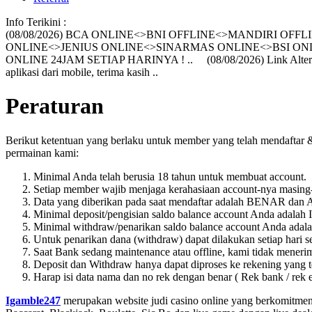
Info Terikini :
(08/08/2026)
BCA ONLINE<>BNI OFFLINE<>MANDIRI OFF
ONLINE<>JENIUS ONLINE<>SINARMAS ONLINE<>BSI O
ONLINE 24JAM SETIAP HARINYA ! ..
(08/08/2026)
Link Alte
aplikasi dari mobile, terima kasih ..
Peraturan
Berikut ketentuan yang berlaku untuk member yang telah mendaftar 
permainan kami:
Minimal Anda telah berusia 18 tahun untuk membuat account.
Setiap member wajib menjaga kerahasiaan account-nya masing
Data yang diberikan pada saat mendaftar adalah BENAR dan 
Minimal deposit/pengisian saldo balance account Anda adalah 
Minimal withdraw/penarikan saldo balance account Anda adala
Untuk penarikan dana (withdraw) dapat dilakukan setiap hari s
Saat Bank sedang maintenance atau offline, kami tidak menerim
Deposit dan Withdraw hanya dapat diproses ke rekening yang te
Harap isi data nama dan no rek dengan benar ( Rek bank / rek e
Igamble247
merupakan website judi casino online yang berkomitmen 