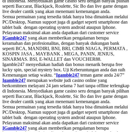
di Indonesia. Menyediakan game casino seru dengan banyak pilihan
seperti Baccarat, Blackjack, Roulette, Sic Bo dan live game dengan
live dealer cantik yang akan menemani kemenangan anda.
Semua permainan yang tersedia tidak hanya bisa dimainkan melalui
PC/Desktop, Namun support juga di gadget seperti smartphone dan
tablet baik dengan operating system android ataupun Iphone.
Pelayanan maksimal akan anda dapatkan dari customer service
IGamble247
yang akan memberikan pengalaman berupa
keramahan dan profesionalitas, dengan banyak dukungan bank
seperti BCA, MANDIRI, BNI, BRI, CIMB NIAGA, PERMATA ,
KOSPIN JASA , MAYBANK , MEGA, PANIN, JENIUS,
SINARMAS. BSI, E-WALLET dan VOUCHER88.
Igamble247 menyediakan hadiah dan bonus menarik berupa free
lucky spin, special mystery box. Uji Keberuntungan anda dan raih
Kemenangan setiap waktu. “
Igamble247
teman game anda 24/7”
Igamble247
merupakan website judi casino online yang
berkomitmen melayani 24 jam selama 7 hari tanpa offline terlengkap
di Indonesia. Menyediakan game casino seru dengan banyak pilihan
seperti Baccarat, Blackjack, Roulette, Sic Bo dan live game dengan
live dealer cantik yang akan menemani kemenangan anda.
Semua permainan yang tersedia tidak hanya bisa dimainkan melalui
PC/Desktop, Namun support juga di gadget seperti smartphone dan
tablet baik dengan operating system android ataupun Iphone.
Pelayanan maksimal akan anda dapatkan dari customer service
IGamble247
yang akan memberikan pengalaman berupa