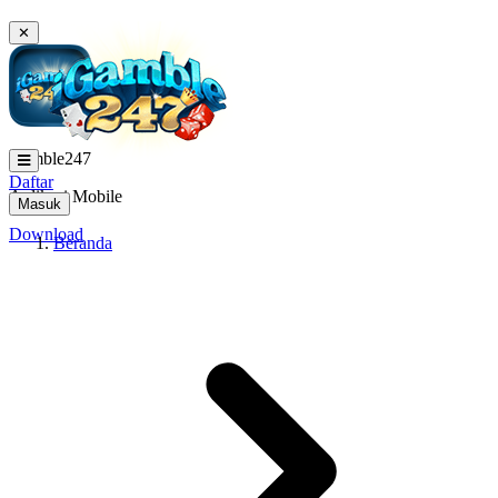
✕
igamble247
Daftar
Aplikasi Mobile
Masuk
Download
Beranda