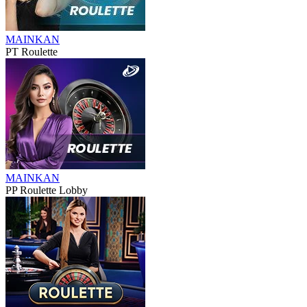
MAINKAN
PT Roulette
MAINKAN
PP Roulette Lobby