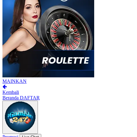
MAINKAN
Kembali
Beranda
DAFTAR
Promosi