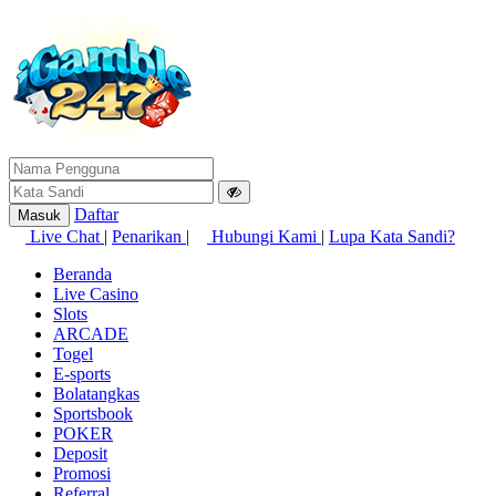
Daftar
Masuk
Live Chat
|
Penarikan
|
Hubungi Kami
|
Lupa Kata Sandi?
Beranda
Live Casino
Slots
ARCADE
Togel
E-sports
Bolatangkas
Sportsbook
POKER
Deposit
Promosi
Referral