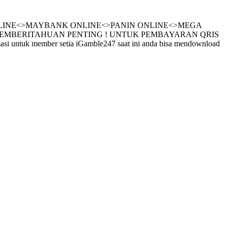
FFLINE<>MAYBANK ONLINE<>PANIN ONLINE<>MEGA
EMBERITAHUAN PENTING ! UNTUK PEMBAYARAN QRIS
asi untuk member setia iGamble247 saat ini anda bisa mendownload