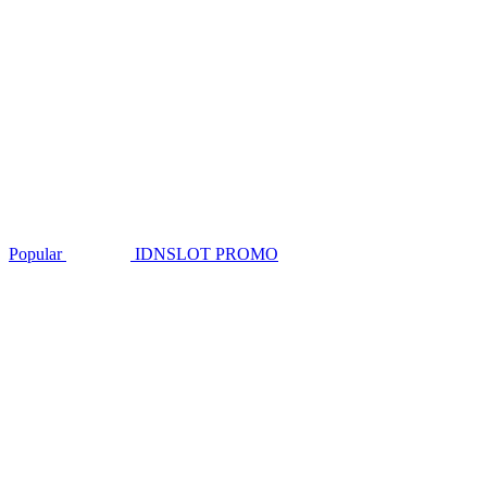
Popular
IDNSLOT
PROMO