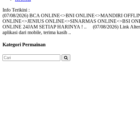
Info Terikini :
(07/08/2026)
BCA ONLINE<>BNI ONLINE<>MANDIRI OFFL
ONLINE<>JENIUS ONLINE<>SINARMAS ONLINE<>BSI O
ONLINE 24JAM SETIAP HARINYA ! ..
(07/08/2026)
Link Alte
aplikasi dari mobile, terima kasih ..
Kategori Permainan