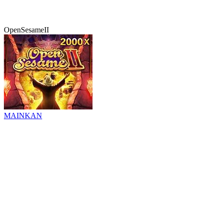
OpenSesameII
MAINKAN