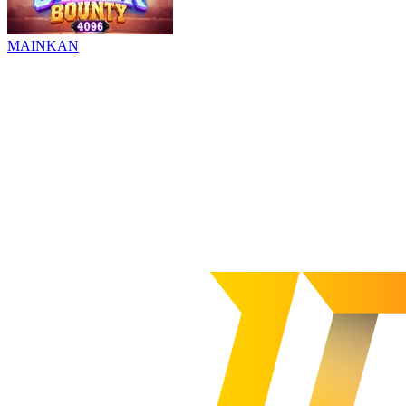
MAINKAN