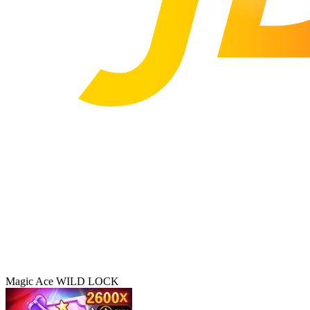
Magic Ace WILD LOCK