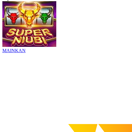
MAINKAN