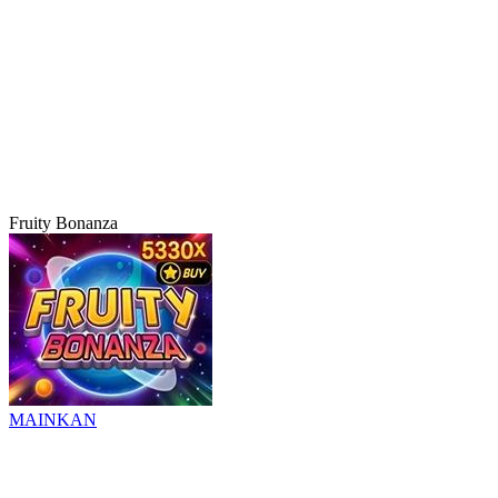
Fruity Bonanza
MAINKAN